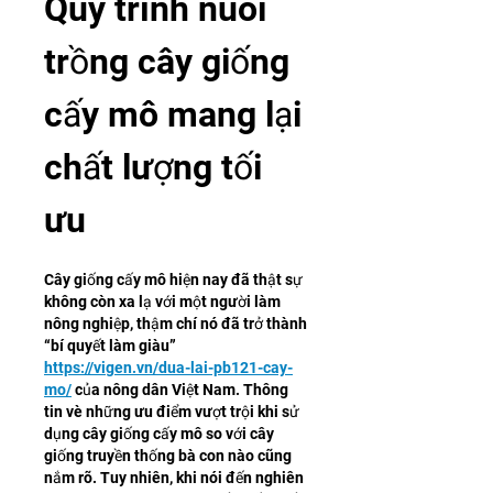
Quy trình nuôi 
trồng cây giống 
cấy mô mang lại 
chất lượng tối 
ưu
Cây giống cấy mô hiện nay đã thật sự 
không còn xa lạ với một người làm 
nông nghiệp, thậm chí nó đã trở thành 
“bí quyết làm giàu” 
https://vigen.vn/dua-lai-pb121-cay-
mo/
 của nông dân Việt Nam. Thông 
tin vè những ưu điểm vượt trội khi sử 
dụng cây giống cấy mô so với cây 
giống truyền thống bà con nào cũng 
nắm rõ. Tuy nhiên, khi nói đến nghiên 