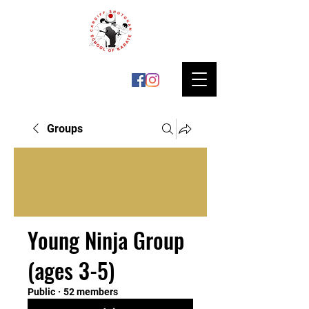
Groups
Young Ninja Group
(ages 3-5)
Public
·
52 members