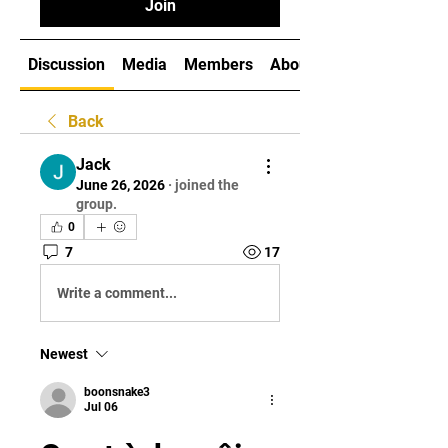
Join
Discussion
Media
Members
About
Back
Jack
June 26, 2026
·
joined the
group.
0
7
17
Write a comment...
Newest
boonsnake3
Jul 06