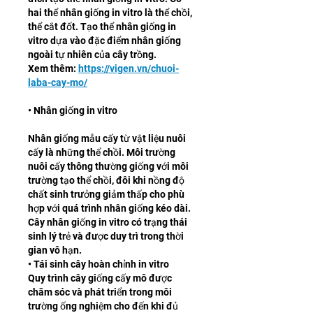
hai thể nhân giống in vitro là thể chồi, 
thể cắt đốt. Tạo thể nhân giống in 
vitro dựa vào đặc điểm nhân giống 
ngoài tự nhiên của cây trồng.
Xem thêm: 
https://vigen.vn/chuoi-
laba-cay-mo/
• Nhân giống in vitro
Nhân giống mẫu cấy từ vật liệu nuôi 
cấy là những thể chồi. Môi trường 
nuôi cấy thông thường giống với môi 
trường tạo thể chồi, đôi khi nồng độ 
chất sinh trưởng giảm thấp cho phù 
hợp với quá trình nhân giống kéo dài. 
Cây nhân giống in vitro có trạng thái 
sinh lý trẻ và được duy trì trong thời 
gian vô hạn.
• Tái sinh cây hoàn chỉnh in vitro
Quy trình cây giống cấy mô được 
chăm sóc và phát triển trong môi 
trường ống nghiệm cho đến khi đủ 