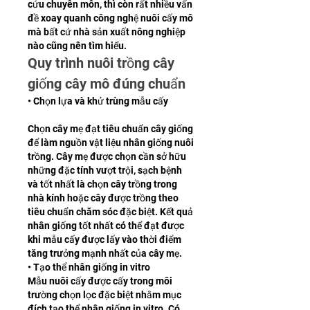
cứu chuyên môn, thì còn rất nhiều vấn 
đề xoay quanh công nghệ nuôi cấy mô 
mà bất cứ nhà sản xuất nông nghiệp 
nào cũng nên tìm hiểu.
Quy trình nuôi trồng cây 
giống cây mô đúng chuẩn
• Chọn lựa và khử trùng mẫu cấy
Chọn cây mẹ đạt tiêu chuẩn cây giống 
để làm nguồn vật liệu nhân giống nuôi 
trồng. Cây mẹ được chọn cần sở hữu 
những đặc tính vượt trội, sạch bệnh 
và tốt nhất là chọn cây trồng trong 
nhà kính hoặc cây được trồng theo 
tiêu chuẩn chăm sóc đặc biệt. Kết quả 
nhân giống tốt nhất có thể đạt được 
khi mẫu cấy được lấy vào thời điểm 
tăng trưởng mạnh nhất của cây mẹ.
• Tạo thể nhân giống in vitro
Mẫu nuôi cấy được cấy trong môi 
trường chọn lọc đặc biệt nhằm mục 
đích tạo thể nhân giống in vitro. Có 