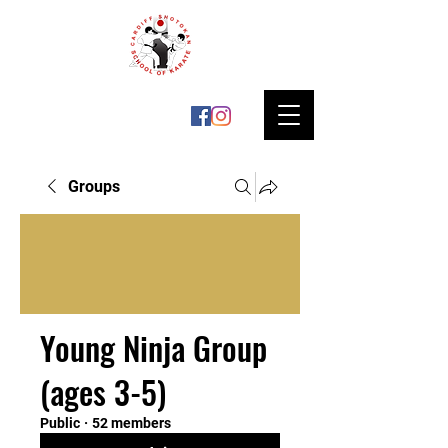
Groups
Young Ninja Group
(ages 3-5)
Public
·
52 members