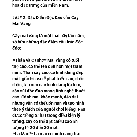
hoa đặc trưng của miền Nam.
#### 2. Đặc Điểm Độc Đáo của Cây 
Mai Vàng
Cây mai vàng là một loài cây lâu năm, 
sở hữu những đặc điểm cấu trúc độc 
đáo:
*Thân và Cành:** Mai vàng có tuổi 
thọ cao, có thể lên đến hơn một trăm 
năm. Thân cây cao, có hình dáng đẹp 
mắt, gốc lớn và rễ phát triển sâu, chắc 
chắn, tạo nên các hình dáng lồi lõm, 
sần sùi độc đáo mang tính nghệ thuật 
cao. Cành mai khỏe mạnh, dẻo dai 
nhưng vẫn có thể uốn nắn và tạo hình 
theo ý thích của người chơi kiểng. Nếu 
được trồng từ hạt trong điều kiện lý 
tưởng, cây có thể đạt chiều cao ấn 
tượng từ 20 đến 30 mét.
*Lá Mai:** Lá mai có hình dáng trái 