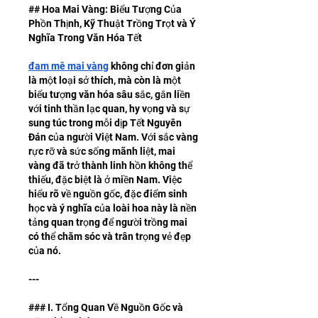
## Hoa Mai Vàng: Biểu Tượng Của 
Phồn Thịnh, Kỹ Thuật Trồng Trọt và Ý 
Nghĩa Trong Văn Hóa Tết
đam mê mai vàng
 không chỉ đơn giản 
là một loại sở thích, mà còn là một 
biểu tượng văn hóa sâu sắc, gắn liền 
với tinh thần lạc quan, hy vọng và sự 
sung túc trong mỗi dịp Tết Nguyên 
Đán của người Việt Nam. Với sắc vàng 
rực rỡ và sức sống mãnh liệt, mai 
vàng đã trở thành linh hồn không thể 
thiếu, đặc biệt là ở miền Nam. Việc 
hiểu rõ về nguồn gốc, đặc điểm sinh 
học và ý nghĩa của loài hoa này là nền 
tảng quan trọng để người trồng mai 
có thể chăm sóc và trân trọng vẻ đẹp 
của nó.
---
### I. Tổng Quan Về Nguồn Gốc và 