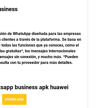
usiness
sión de WhatsApp diseñada para las empresas 
 clientes a través de la plataforma. Se basa en 
todas las funciones que ya conoces, como el 
as gratuitas*, los mensajes internacionales 
 mensajes sin conexión, y mucho más. *Pueden 
nsulta con tu proveedor para más detalles.
tsapp business apk huawei
DOWNLOAD