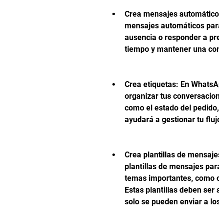
Crea mensajes automáticos
mensajes automáticos para 
ausencia o responder a pre
tiempo y mantener una comu
Crea etiquetas: En WhatsA
organizar tus conversacione
como el estado del pedido, e
ayudará a gestionar tu fluj
Crea plantillas de mensaj
plantillas de mensajes para
temas importantes, como co
Estas plantillas deben ser
solo se pueden enviar a lo