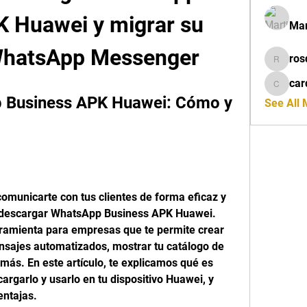
 Huawei y migrar su 
Mar
WhatsApp Messenger
ros
rosdeta
car
cardiff
 Business APK Huawei: Cómo y 
See All
comunicarte con tus clientes de forma eficaz y 
e descargar WhatsApp Business APK Huawei. 
amienta para empresas que te permite crear 
ensajes automatizados, mostrar tu catálogo de 
más. En este artículo, te explicamos qué es 
garlo y usarlo en tu dispositivo Huawei, y 
entajas.