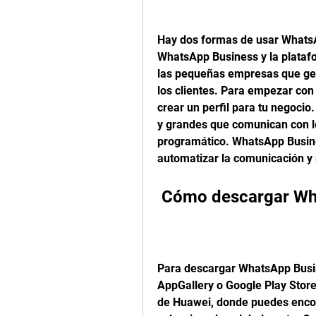
Hay dos formas de usar WhatsAp
WhatsApp Business y la plataf
las pequeñas empresas que ges
los clientes. Para empezar con 
crear un perfil para tu negoci
y grandes que comunican con lo
programático. WhatsApp Busines
automatizar la comunicación y 
 Cómo descargar W
Para descargar WhatsApp Busin
AppGallery o Google Play Store.
de Huawei, donde puedes encon