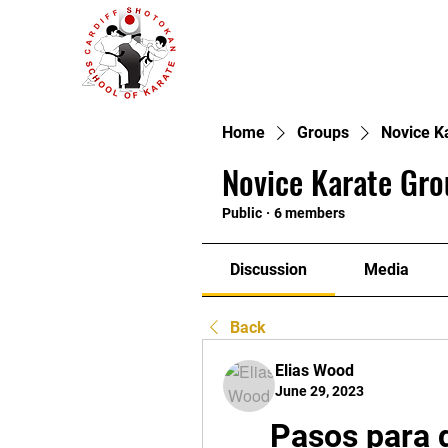
Home
Groups
Novice K
Novice Karate Gro
Public
·
6 members
Discussion
Media
Back
Elias Wood
June 29, 2023
Pasos para 