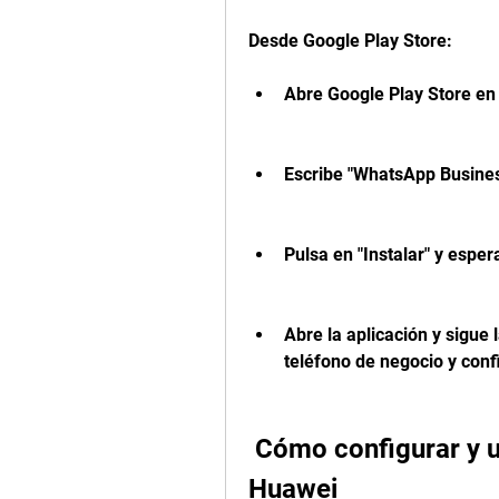
Desde Google Play Store: 
Abre Google Play Store en 
Escribe "WhatsApp Business
Pulsa en "Instalar" y espe
Abre la aplicación y sigue 
teléfono de negocio y confi
 Cómo configurar y usar WhatsApp Business en 
Huawei