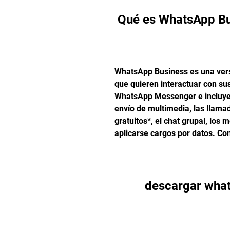
 Qué es WhatsApp B
WhatsApp Business es una ver
que quieren interactuar con sus
WhatsApp Messenger e incluye 
envío de multimedia, las llamad
gratuitos*, el chat grupal, los
aplicarse cargos por datos. Co
descargar wha