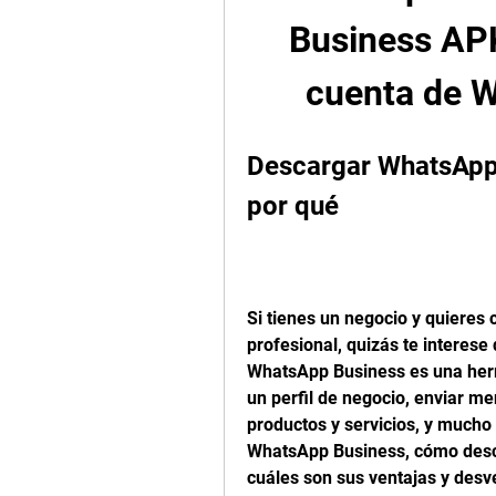
Business APK
cuenta de 
Descargar WhatsApp
por qué
Si tienes un negocio y quieres 
profesional, quizás te interes
WhatsApp Business es una herr
un perfil de negocio, enviar m
productos y servicios, y mucho 
WhatsApp Business, cómo descar
cuáles son sus ventajas y desv