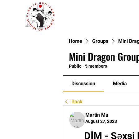
Home
Groups
Mini Dra
Mini Dragon Group
Public
·
5 members
Discussion
Media
Back
Martin Ma
August 27, 2023
DİM - Şəxsi 