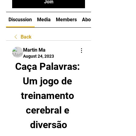
Join
Discussion
Media
Members
About
Back
Martin Ma
August 24, 2023
Caça Palavras: 
Um jogo de 
treinamento 
cerebral e 
diversão