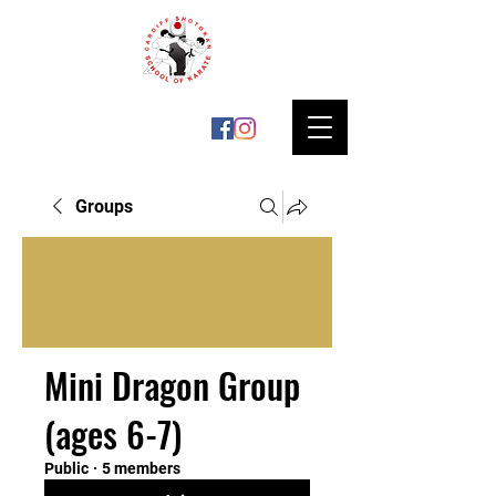
Groups
Mini Dragon Group
(ages 6-7)
Public
·
5 members